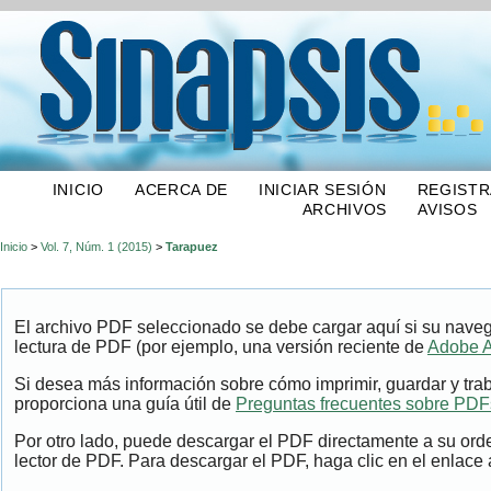
INICIO
ACERCA DE
INICIAR SESIÓN
REGIST
ARCHIVOS
AVISOS
Inicio
>
Vol. 7, Núm. 1 (2015)
>
Tarapuez
El archivo PDF seleccionado se debe cargar aquí si su naveg
lectura de PDF (por ejemplo, una versión reciente de
Adobe A
Si desea más información sobre cómo imprimir, guardar y tra
proporciona una guía útil de
Preguntas frecuentes sobre PDF
Por otro lado, puede descargar el PDF directamente a su ord
lector de PDF. Para descargar el PDF, haga clic en el enlace a