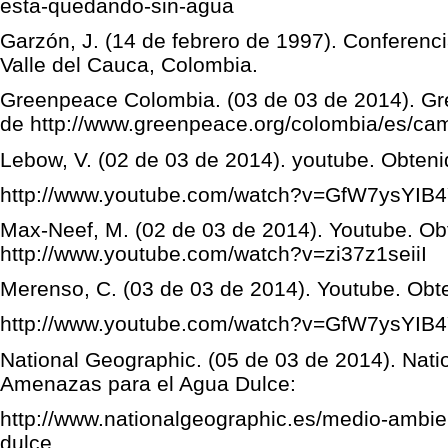
esta-quedando-sin-agua
Garzón, J. (14 de febrero de 1997). Conferencia
Valle del Cauca, Colombia.
Greenpeace Colombia. (03 de 03 de 2014). G
de http://www.greenpeace.org/colombia/es/c
Lebow, V. (02 de 03 de 2014). youtube. Obteni
http://www.youtube.com/watch?v=GfW7ysYIB
Max-Neef, M. (02 de 03 de 2014). Youtube. Ob
http://www.youtube.com/watch?v=zi37z1seiiI
Merenso, C. (03 de 03 de 2014). Youtube. Obt
http://www.youtube.com/watch?v=GfW7ysYIB
National Geographic. (05 de 03 de 2014). Nat
Amenazas para el Agua Dulce:
http://www.nationalgeographic.es/medio-ambi
dulce