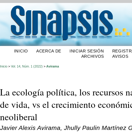
INICIO
ACERCA DE
INICIAR SESIÓN
REGIST
ARCHIVOS
AVISOS
Inicio
>
Vol. 14, Núm. 1 (2022)
>
Avirama
La ecología política, los recursos n
de vida, vs el crecimiento económ
neoliberal
Javier Alexis Avirama, Jhully Paulin Martínez 