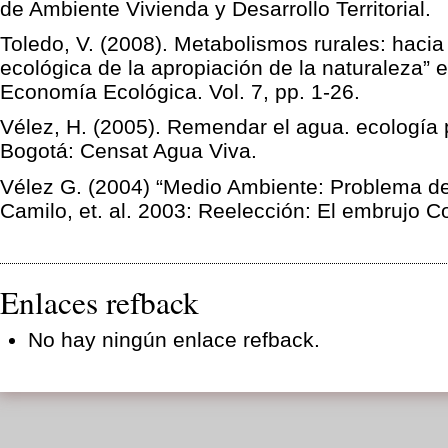
de Ambiente Vivienda y Desarrollo Territorial.
Toledo, V. (2008). Metabolismos rurales: haci
ecológica de la apropiación de la naturaleza”
Economía Ecológica. Vol. 7, pp. 1-26.
Vélez, H. (2005). Remendar el agua. ecología po
Bogotá: Censat Agua Viva.
Vélez G. (2004) “Medio Ambiente: Problema d
Camilo, et. al. 2003: Reelección: El embrujo C
Enlaces refback
No hay ningún enlace refback.