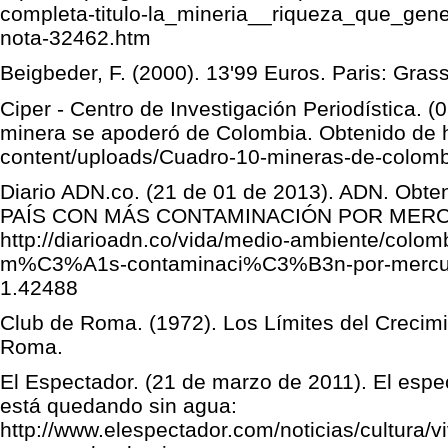
completa-titulo-la_mineria__riqueza_que_gene
nota-32462.htm
Beigbeder, F. (2000). 13'99 Euros. Paris: Gras
Ciper - Centro de Investigación Periodística. (
minera se apoderó de Colombia. Obtenido de htt
content/uploads/Cuadro-10-mineras-de-colomb
Diario ADN.co. (21 de 01 de 2013). ADN. Ob
PAÍS CON MÁS CONTAMINACIÓN POR MERC
http://diarioadn.co/vida/medio-ambiente/col
m%C3%A1s-contaminaci%C3%B3n-por-mercu
1.42488
Club de Roma. (1972). Los Límites del Crecimi
Roma.
El Espectador. (21 de marzo de 2011). El espe
está quedando sin agua:
http://www.elespectador.com/noticias/cultura/vi