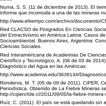
Numa, S. S. (11 de diciembre de 2013). El tie
informe que incomoda a una de las mineras m
http://www.eltiempo.com/archivo/documento
Red CLACSO de Posgrados En Ciencias Sociale
del Extractivismo en América Latina: Casos de 
Socioambiental. Buenos Aires, Argentina: Con
Ciencias Sociales.
Red Interaméricana de Academias De Ciencias 
Científico y Tecnológico, A. (06 de 03 de 201
Diagnóstico del Agua en las Américas:
http://www.academia.edu/3639134/Diagnosti
Ronderos, M. T. (05 de 09 de 2011). CIPER, Ce
Periodística. Obtenido de La Fiebre Mineras 
http://ciperchile.cl/2011/09/05/la-fiebre-miner
Ruiz, C. (2011). El país se está quedando sin 