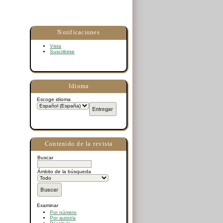
Notificaciones
Vista
Suscribirse
Idioma
Escoge idioma
Contenido de la revista
Buscar
Ámbito de la búsqueda
Examinar
Por número
Por autor/a