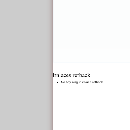
Enlaces refback
No hay ningún enlace refback.