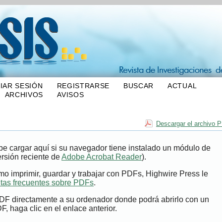
CIAR SESIÓN
REGISTRARSE
BUSCAR
ACTUAL
ARCHIVOS
AVISOS
Descargar el archivo 
e cargar aquí si su navegador tiene instalado un módulo de
ersión reciente de
Adobe Acrobat Reader
).
o imprimir, guardar y trabajar con PDFs, Highwire Press le
tas frecuentes sobre PDFs
.
PDF directamente a su ordenador donde podrá abrirlo con un
, haga clic en el enlace anterior.