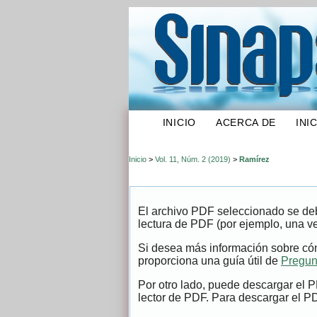
INICIO
ACERCA DE
INI
Inicio
>
Vol. 11, Núm. 2 (2019)
>
Ramírez
El archivo PDF seleccionado se deb
lectura de PDF (por ejemplo, una v
Si desea más información sobre cóm
proporciona una guía útil de
Pregun
Por otro lado, puede descargar el 
lector de PDF. Para descargar el PDF