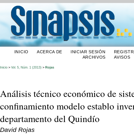
INICIO
ACERCA DE
INICIAR SESIÓN
REGIST
ARCHIVOS
AVISOS
Inicio
>
Vol. 5, Núm. 1 (2013)
>
Rojas
Análisis técnico económico de sist
confinamiento modelo establo inve
departamento del Quindío
David Rojas