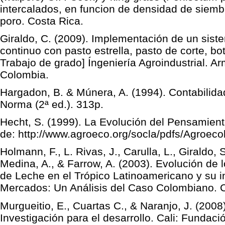
intercalados, en funcion de densidad de siemb
poro. Costa Rica.
Giraldo, C. (2009). Implementación de un sis
continuo con pasto estrella, pasto de corte, b
Trabajo de grado] Íngeniería Agroindustrial. A
Colombia.
Hargadon, B. & Múnera, A. (1994). Contabilida
Norma (2ª ed.). 313p.
Hecht, S. (1999). La Evolución del Pensamien
de: http://www.agroeco.org/socla/pdfs/Agroeco
Holmann, F., L. Rivas, J., Carulla, L., Giraldo,
Medina, A., & Farrow, A. (2003). Evolución de
de Leche en el Trópico Latinoamericano y su in
Mercados: Un Análisis del Caso Colombiano. CI
Murgueitio, E., Cuartas C., & Naranjo, J. (2008
Investigación para el desarrollo. Cali: Fundaci