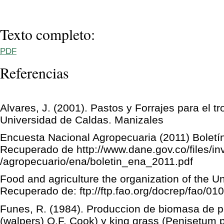
Texto completo:
PDF
Referencias
Alvares, J. (2001). Pastos y Forrajes para el t
Universidad de Caldas. Manizales
Encuesta Nacional Agropecuaria (2011) Bolet
Recuperado de http://www.dane.gov.co/files/in
/agropecuario/ena/boletin_ena_2011.pdf
Food and agriculture the organization of the Un
Recuperado de: ftp://ftp.fao.org/docrep/fao/0
Funes, R. (1984). Produccion de biomasa de p
(walpers) O.F. Cook) y king grass (Penisetum 