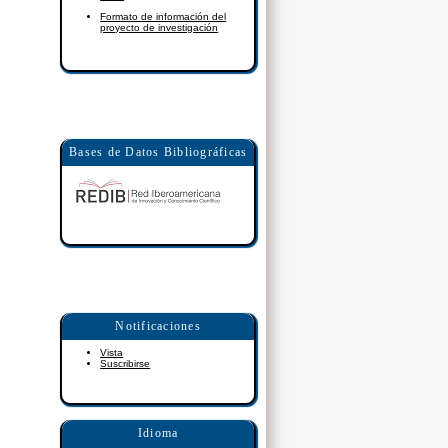
Formato de información del
proyecto de investigación
Bases de Datos Bibliográficas
Notificaciones
Vista
Suscribirse
Idioma