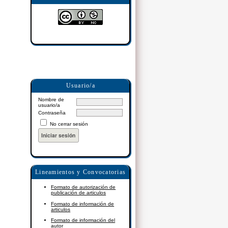
Usuario/a
Nombre de
usuario/a
Contraseña
No cerrar sesión
Lineamientos y Convocatorias
Formato de autorización de
publicación de articulos
Formato de información de
articulos
Formato de información del
autor