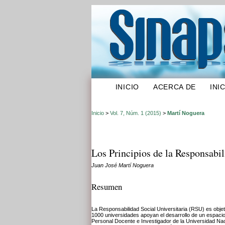
INICIO
ACERCA DE
INI
Inicio
>
Vol. 7, Núm. 1 (2015)
>
Martí Noguera
Los Principios de la Responsabi
Juan José Martí Noguera
Resumen
La Responsabilidad Social Universitaria (RSU) es objeto
1000 universidades apoyan el desarrollo de un espaci
Personal Docente e Investigador de la Universidad Nac