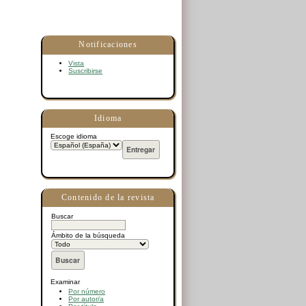
Notificaciones
Vista
Suscribirse
Idioma
Escoge idioma
Contenido de la revista
Buscar
Ámbito de la búsqueda
Examinar
Por número
Por autor/a