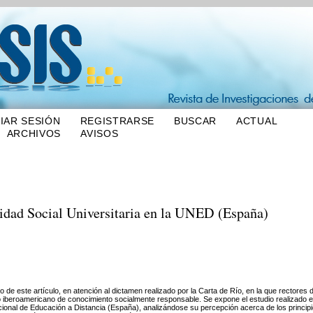
CIAR SESIÓN
REGISTRARSE
BUSCAR
ACTUAL
ARCHIVOS
AVISOS
lidad Social Universitaria en la UNED (España)
 de este artículo, en atención al dictamen realizado por la Carta de Río, en la que rectores 
o iberoamericano de conocimiento socialmente responsable. Se expone el estudio realizado 
ional de Educación a Distancia (España), analizándose su percepción acerca de los princip