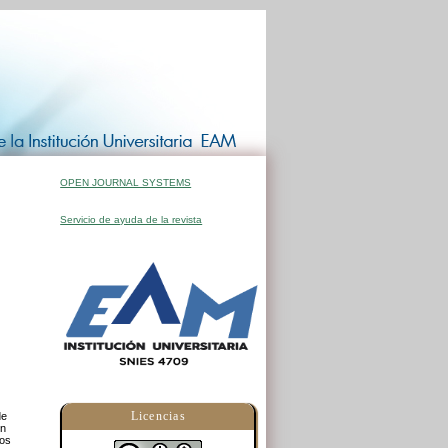
OPEN JOURNAL SYSTEMS
Servicio de ayuda de la revista
Licencias
de
en
ios